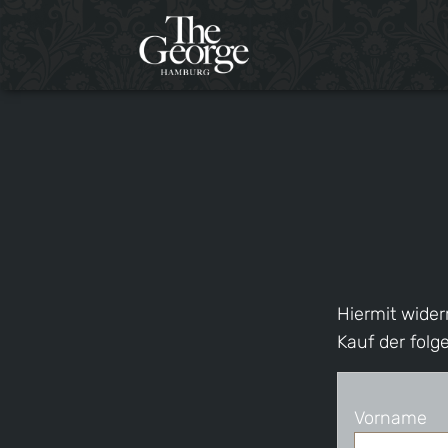
Hiermit wider
Kauf der fol
Vorname