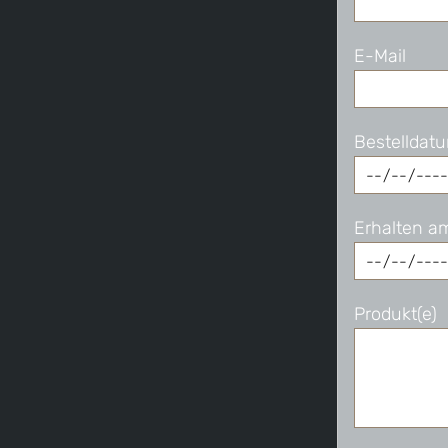
E-Mail
Bestelldat
Erhalten a
Produkt(e)