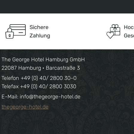
Sichere
Hoc
Zahlung
Ges
The George Hotel Hamburg GmbH
22087 Hamburg · Barcastraße 3
Telefon +49 (0) 40/ 2800 30-0
Telefax +49 (0) 40/ 2800 3030
E-Mail: info@thegeorge-hotel.de
thegeorge-hotel.de