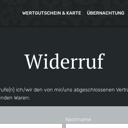
WERTGUTSCHEIN & KARTE
ÜBERNACHTUNG
Widerruf
rufe(n) ich/wir den von mir/uns abgeschlossenen Vert
genden Waren:
Nachname