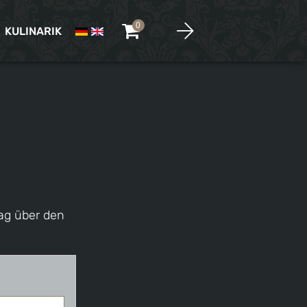
0
KULINARIK
rag über den