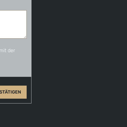
mit der
STÄTIGEN